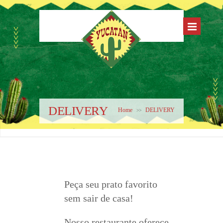
DELIVERY
Home
DELIVERY
>>
Peça seu prato favorito
sem sair de casa!
Nosso restaurante oferece